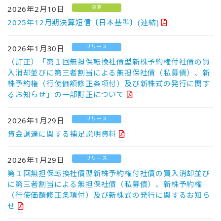
決算
2026年2月10日
2025年12月期決算短信〔日本基準〕(連結)
リリース
2026年1月30日
（訂正）「第１回無担保転換社債型新株予約権付社債の買
入消却並びに第三者割当による無担保社債（私募債）、新
株予約権（行使価額修正条項付）及び新株式の発行に関す
るお知らせ」の一部訂正について
リリース
2026年1月29日
資金調達に関する補足説明資料
リリース
2026年1月29日
第１回無担保転換社債型新株予約権付社債の買入消却並び
に第三者割当による無担保社債（私募債）、新株予約権
（行使価額修正条項付）及び新株式の発行に関するお知ら
せ