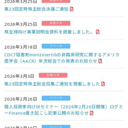
お知らせ
2026年3月25日
第23回定時株主総会決議ご通知
お知らせ
2026年3月25日
株主様向け事業説明会資料を掲載しました。
リリース
2026年3月18日
CDC7阻害剤monzosertibの非臨床研究に関するアメリカ
癌学会（AACR）年次総会での発表のお知らせ
お知らせ
2026年3月3日
第23回定時株主総会招集ご通知を掲載しました
リリース
2026年2月26日
個人投資家向けIRセミナー（2026年2月20日開催）ログミ
ーFinance書き起こし記事公開のお知らせ
リリース