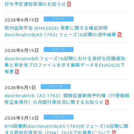
付与予定通知受領のお知らせ
リリース
2026年6月15日
欧州血液学会 (EHA2026) 発表に関する補足説明
docirbrutinib(AS-1763) フェーズ1b試験の途中結果
リリース
2026年6月15日
docirbrutinibのフェーズ1b試験における良好な抗腫瘍効
果と安全性プロファイルを示す最新データをEHA2026で
発表
リリース
2026年6月1日
docirbrutinib（AS-1763）開発促進新株予約権（行使価額
修正条項付）の月間行使状況に関するお知らせ
リリース
2026年5月13日
BTK阻害剤docirbrutinib(AS-1763)のフェーズ1b試験に関
する欧州血液学会（EHA）2026での発表について