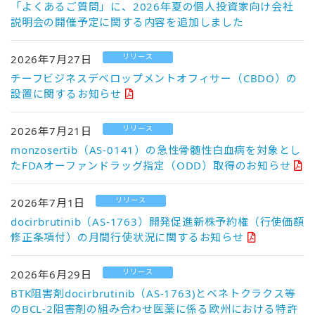
「よくあるご質問」に、2026年夏の個人投資家向け会社
説明会の開催予定に関する内容を追加しました
リリース
2026年7月27日
チーフビジネスデベロップメントオフィサー（CBDO）の
設置に関するお知らせ
リリース
2026年7月21日
monzosertib（AS-0141）の急性骨髄性白血病を対象とし
たFDAオーファンドラッグ指定（ODD）取得のお知らせ
リリース
2026年7月1日
docirbrutinib（AS-1763）開発促進新株予約権（行使価額
修正条項付）の月間行使状況に関するお知らせ
リリース
2026年6月29日
BTK阻害剤docirbrutinib（AS-1763)とベネトクラクス等
のBCL-2阻害剤の組み合わせ医薬に係る欧州における特許