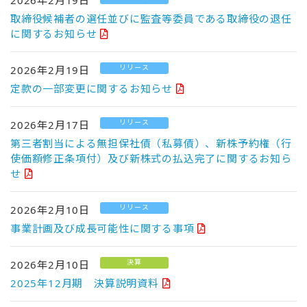
2026年2月19日
取締役候補者の選任並びに監査等委員である取締役の退任
に関するお知らせ
リリース
2026年2月19日
定款の一部変更に関するお知らせ
リリース
2026年2月17日
第三者割当による無担保社債（私募債）、新株予約権（行
使価額修正条項付）及び新株式の払込完了に関するお知ら
せ
リリース
2026年2月10日
事業計画及び成長可能性に関する事項
決算
2026年2月10日
2025年12月期 決算説明資料