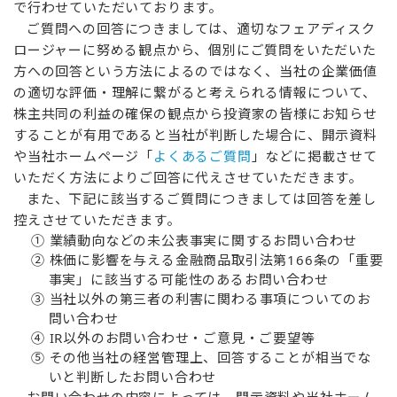
で行わせていただいております。
ご質問への回答につきましては、適切なフェアディスク
ロージャーに努める観点から、個別にご質問をいただいた
方への回答という方法によるのではなく、当社の企業価値
の適切な評価・理解に繋がると考えられる情報について、
株主共同の利益の確保の観点から投資家の皆様にお知らせ
することが有用であると当社が判断した場合に、開示資料
や当社ホームページ「
よくあるご質問
」などに掲載させて
いただく方法によりご回答に代えさせていただきます。
また、下記に該当するご質問につきましては回答を差し
控えさせていただきます。
① 業績動向などの未公表事実に関するお問い合わせ
② 株価に影響を与える金融商品取引法第166条の「重要
事実」に該当する可能性のあるお問い合わせ
③ 当社以外の第三者の利害に関わる事項についてのお
問い合わせ
④ IR以外のお問い合わせ・ご意見・ご要望等
⑤ その他当社の経営管理上、回答することが相当でな
いと判断したお問い合わせ